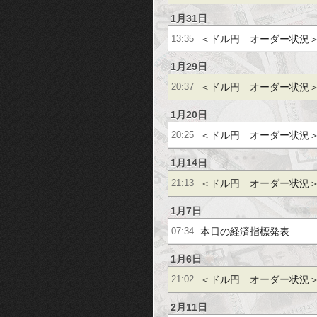
1月31日
＜ドル円 オーダー状況
13:35
1月29日
＜ドル円 オーダー状況
20:37
1月20日
＜ドル円 オーダー状況
20:25
1月14日
＜ドル円 オーダー状況
21:13
1月7日
本日の経済指標発表
07:34
1月6日
＜ドル円 オーダー状況
21:02
2月11日