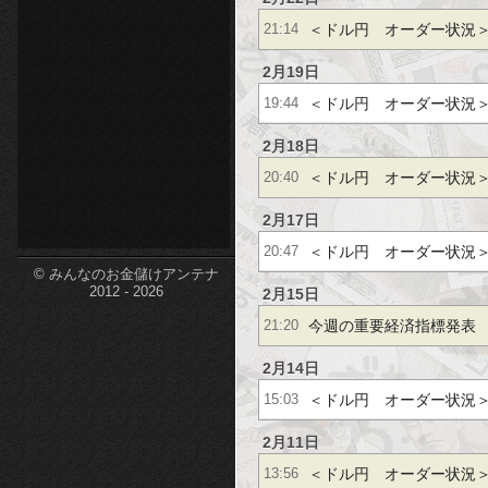
etc-
＜ドル円 オーダー状況
21:14
2月19日
＜ドル円 オーダー状況
19:44
2月18日
＜ドル円 オーダー状況
20:40
2月17日
＜ドル円 オーダー状況
20:47
© みんなのお金儲けアンテナ
2012 - 2026
2月15日
今週の重要経済指標発表
21:20
2月14日
＜ドル円 オーダー状況
15:03
2月11日
＜ドル円 オーダー状況
13:56