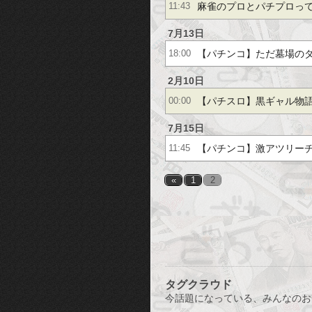
麻雀のプロとパチプロっ
11:43
の？
7月13日
【パチンコ】ただ墓場の
18:00
ただけなんだ
2月10日
【パチスロ】黒ギャル物
00:00
7月15日
【パチンコ】激アツリー
11:45
ク受けてない振りする奴
«
1
2
タグクラウド
今話題になっている、みんなのお