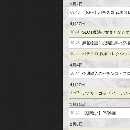
天井非搭載のビーマック
5月7日
【KPE】パチスロ 戦国コレ
09:43
日号
4月27日
SLOT魔法少女まどか☆マ
10:41
麻雀物語3 役満乱舞の究極
10:48
パチスロ 戦国コレクション
10:38
4月4日
今週導入のパチンコ・ス
20:44
4月27日
アナザーゴッド ハーデス 
11:07
1月31日
【嘘喰い】PV動画
10:44
2月6日