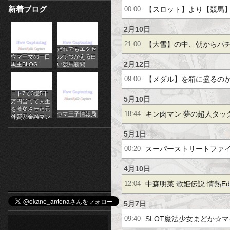
新着ブログ
【スロット】より【競馬
00:00
パ
2月10日
チ
【大雪】の中、朝からパ
21:00
だれでもエクセ
ス
ウマ王女の一口
ルでつかえる白
きた
2月12日
馬主BLOG
い競馬新聞
ロ
【メダル】を箱に盛るの
09:00
オ
ロト7で3億5千
5月10日
万円当てて人生
ン
を激変させた元
キン肉マン 夢の超人タッ
18:44
ウマ王子情報局
外資系金融マン
ラ
法と朝一ランプ攻略
5月1日
イ
スーパーストリートファイタ
00:20
ン
EDITION 潜伏確変判
4月10日
中森明菜 歌姫伝説 情熱Edi
12:04
攻略
カ
別方法・朝一ランプ攻略
5月7日
ジ
SLOT魔法少女まどか☆マ
09:40
ノ