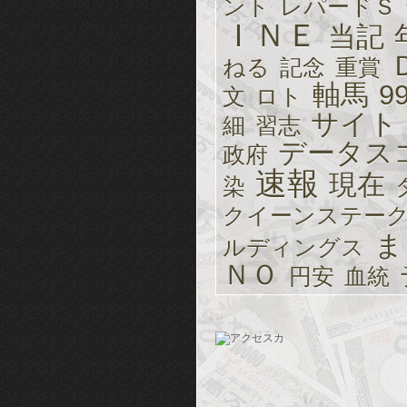
ント
レパードＳ
ＩＮＥ
当記
ねる
記念
重賞
軸馬
9
文
ロト
サイト
細
習志
データス
政府
速報
現在
染
クイーンステー
ま
ルディングス
ＮＯ
円安
血統