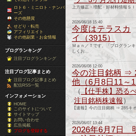
［ブ
上方修正・増配・好材料情報ＳＩ 3
ロト６・ミニロト・ナンバ
ーズ
ロ
その他懸賞
2026/06/18 15:40
せどり・転売
今度はテラスカ
グ
アフィリエイト
イ（3915）
その他副業・お金情報
ラ
Ｍａｎ／Ｔです。「ブログランキ
ブログランキング
しくお…
ン
注目ブログランキング
キ
2026/06/08 12:00
今の注目銘柄 ⇒ 
注目ブログ記事まとめ
ン
注目ブログ記事まとめ
他（6月8日11～
配信RSS一覧
グ］-
（
【仕手株】恐る
インフォメーション
株
注目銘柄株速報
）
HOME
【速報】今の注目銘柄 ⇒ 285キオ
このサイトについて
FX
サイトマップ
競
お問い合わせ
2026/06/07 13:44
広告掲載
2026年6月7日 
ブログを登録する
馬