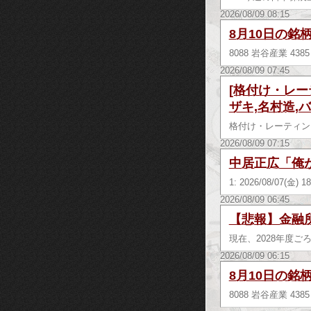
2026/08/09 08:15
8月10日の銘
8088 岩谷産業 43
2026/08/09 07:45
[格付け・レー
ザキ,名村造,
格付け・レーテ
2026/08/09 07:15
中居正広「俺
1: 2026/08/07
2026/08/09 06:45
【悲報】金融
現在、2028年度
2026/08/09 06:15
8月10日の銘
8088 岩谷産業 43