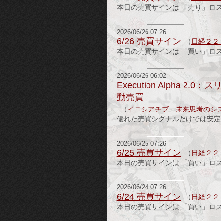
本日の売買サインは 「売り」ロ
2026/06/26 07:26
6/26 売買サイン
（
日経２２
本日の売買サインは 「買い」ロ
2026/06/26 06:02
Execution Alpha
動売買
（
イニシアチブ 未来思考のシ
優れた売買シグナルだけでは安定し
2026/06/25 07:26
6/25 売買サイン
（
日経２２
本日の売買サインは 「買い」ロ
2026/06/24 07:26
6/24 売買サイン
（
日経２２
本日の売買サインは 「買い」ロ