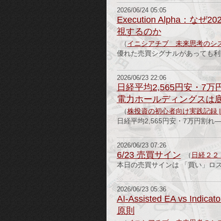
2026/06/24 05:05
Execution Alpha
視するのか
（
イニシアチブ 未来思考のシ
優れた売買シグナルがあっても利益が
2026/06/23 22:06
日経平均2,565円安・
電力ホールディングスは
（
株投資の初心者向け実践記録 
日経平均2,565円安・7万円割
2026/06/23 07:26
6/23 売買サイン
（
日経２２
本日の売買サインは 「買い」ロ
2026/06/23 05:36
AI-Assisted EA vs 
原則