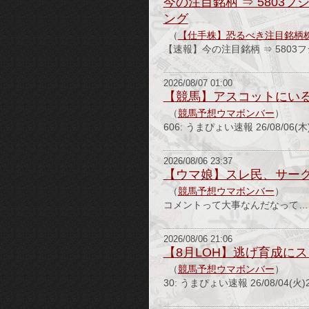
今の注目銘柄 ⇒ 5803フ
ング
（
【仕手株】恐るべき注目銘柄
【速報】今の注目銘柄 ⇒ 5803フ
2026/08/07 01:00
【競馬】アスコットにい
（
競馬予想ウマボンバー
）
606: うまぴょい速報 26/08/06(木
2026/08/06 23:37
【ウマ娘】スレ民、サー
（
競馬予想ウマボンバー
）
コメントって大事なんだなって……
2026/08/06 21:06
【8月LOH】逃げ育成に
（
競馬予想ウマボンバー
）
30: うまぴょい速報 26/08/04(火)2