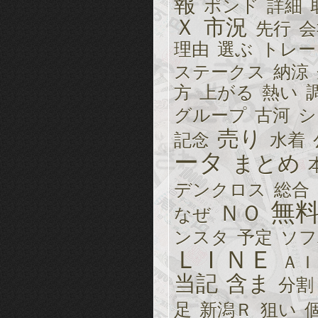
報
ポンド
詳細
Ｘ
市況
先行
会
理由
選ぶ
トレー
ステークス
納涼
方
上がる
熱い
グループ
古河
シ
売り
記念
水着
ータ
まとめ
デンクロス
総合
無
ＮＯ
なぜ
ンスタ
予定
ソフ
ＬＩＮＥ
ＡＩ
当記
含ま
分割
足
新潟Ｒ
狙い