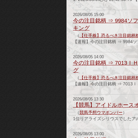
2026/08/05 15:00
今の注目銘柄 ⇒ 9984ソ
キング
（
【仕手株】恐るべき注目銘柄
【速報】今の注目銘柄 ⇒ 9984ソ
2026/08/05 14:00
今の注目銘柄 ⇒ 7013Ｉ
グ
（
【仕手株】恐るべき注目銘柄
【速報】今の注目銘柄 ⇒ 7013Ｉ
2026/08/05 13:30
【競馬】アイドルホースオー
（
競馬予想ウマボンバー
）
1位リアライズシリウスでしたアルナ
2026/08/05 13:00