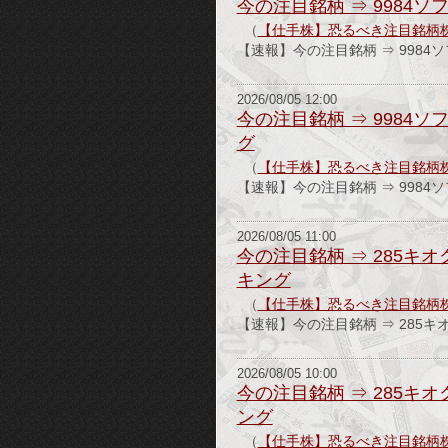
今の注目銘柄 ⇒ 9984ソ
（
【仕手株】恐るべき注目銘柄
【速報】今の注目銘柄 ⇒ 9984ソ
2026/08/05 12:00
今の注目銘柄 ⇒ 9984ソ
グ
（
【仕手株】恐るべき注目銘柄
【速報】今の注目銘柄 ⇒ 9984ソ
2026/08/05 11:00
今の注目銘柄 ⇒ 285キオ
キング
（
【仕手株】恐るべき注目銘柄
【速報】今の注目銘柄 ⇒ 285キオ
2026/08/05 10:00
今の注目銘柄 ⇒ 285キオ
ング
（
【仕手株】恐るべき注目銘柄