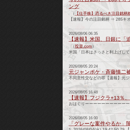
ング
（
【仕手株】恐るべき注目銘柄
【速報】今の注目銘柄 ⇒ 285キオ
2026/08/06 06:35
【速報】米国、日銀に「
（
投資.com
）
米国「日本はさっさと利上げして円安抑えろ
2026/08/05 20:24
元ジャンポケ・斉藤慎二被
不同意性交などの罪【速報】元ジャン
2026/08/05 16:48
【速報】フジクラ+13％
おはぐりーーーーーーーーーーーど！！！！ 
2026/08/05 16:00
「グレーな案件やるか」
1: 2026/08/04(火) 19:42