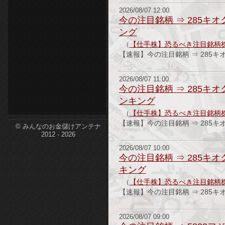
2026/08/07 12:00
etc-
今の注目銘柄 ⇒ 285キオ
ング
（
【仕手株】恐るべき注目銘柄
【速報】今の注目銘柄 ⇒ 285キオ
2026/08/07 11:00
今の注目銘柄 ⇒ 285キオ
ンキング
（
【仕手株】恐るべき注目銘柄
【速報】今の注目銘柄 ⇒ 285キオ
© みんなのお金儲けアンテナ
2012 - 2026
2026/08/07 10:00
今の注目銘柄 ⇒ 285キオ
キング
（
【仕手株】恐るべき注目銘柄
【速報】今の注目銘柄 ⇒ 285キオ
2026/08/07 09:00