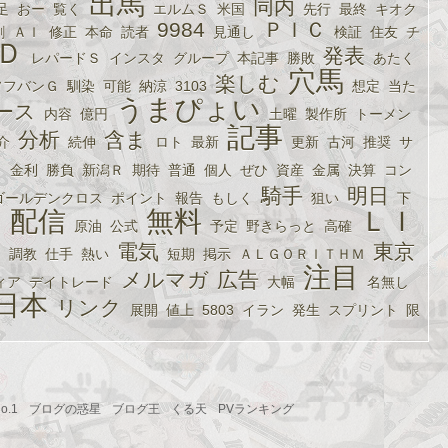
出馬
同内
足
おー
覧く
エルムＳ
米国
先行
最終
キオク
9984
ＰＩＣ
割
ＡＩ
修正
本命
読者
見通し
検証
住友
チ
Ｄ
発表
レパードＳ
インスタ
グループ
本記事
勝敗
あたく
穴馬
楽しむ
ソフバンＧ
馴染
可能
納涼
3103
想定
当た
うまぴょい
ース
内容
億円
土曜
製作所
トーメン
記事
分析
含ま
介
続伸
ロト
最新
更新
古河
推奨
サ
Ｔ
金利
勝負
新潟Ｒ
期待
普通
個人
ぜひ
資産
金属
決算
コン
騎手
明日
ゴールデンクロス
ポイント
報告
もしく
狙い
下
配信
無料
ＬＩ
名
原油
公式
予定
野きらっと
高確
電気
東京
Ｊ
調教
仕手
熱い
短期
掲示
ＡＬＧＯＲＩＴＨＭ
注目
メルマガ
広告
ィア
デイトレード
大幅
名無し
日本
リンク
展開
値上
5803
イラン
発生
スプリント
限
.1
ブログの惑星
ブログ王
くる天
PVランキング