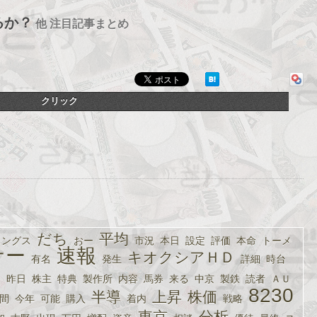
るか？
他 注目記事まとめ
クリック
だち
平均
ィングス
おー
市況
本日
設定
評価
本命
トーメ
ナー
速報
キオクシアＨＤ
有名
発生
詳細
時台
り
昨日
株主
特典
製作所
内容
馬券
来る
中京
製鉄
読者
ＡＵ
8230
半導
上昇
株価
間
今年
可能
購入
着内
戦略
東京
分析