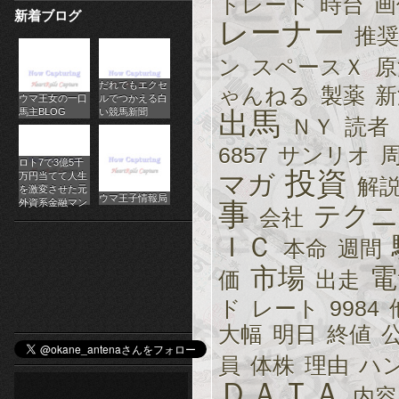
トレード
時台
画
新着ブログ
パ
レーナー
推奨
チ
ン
スペースＸ
原
だれでもエクセ
ス
ゃんねる
製薬
新
ウマ王女の一口
ルでつかえる白
馬主BLOG
い競馬新聞
出馬
ロ
ＮＹ
読者
6857
サンリオ
オ
ロト7で3億5千
投資
マガ
万円当てて人生
解
ン
を激変させた元
ウマ王子情報局
外資系金融マン
事
テクニ
会社
ラ
ＩＣ
本命
週間
イ
市場
電
価
出走
ン
ド
レート
9984
カ
大幅
明日
終値
ジ
員
体株
理由
ハ
ＤＡＴＡ
ノ
内容