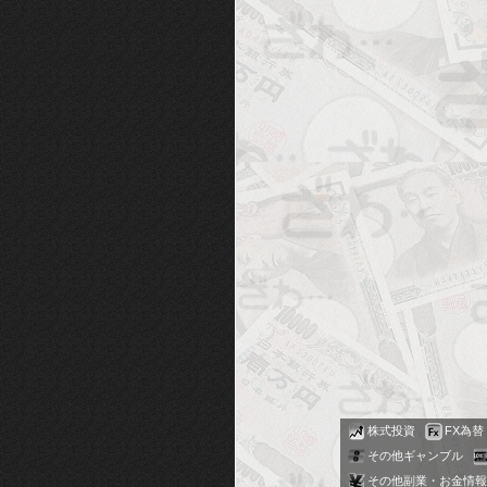
株式投資
FX為替
その他ギャンブル
その他副業・お金情報