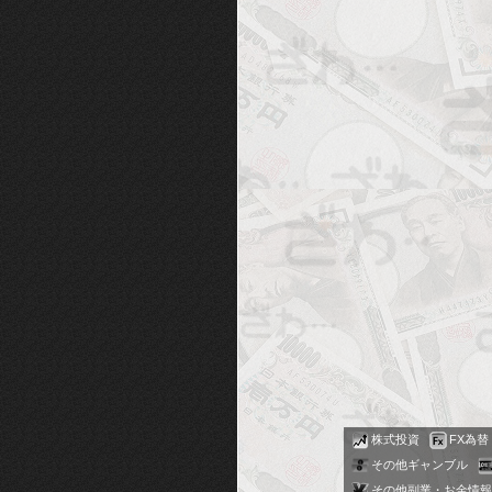
株式投資
FX為替
その他ギャンブル
その他副業・お金情報