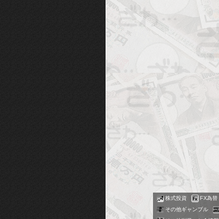
株式投資
FX為替
その他ギャンブル