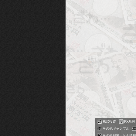
株式投資
FX為替
その他ギャンブル
その他副業・お金情報