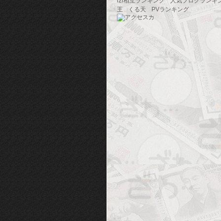
i2i相互ランキング
人気ブログランキ
王
くる天
PVランキング