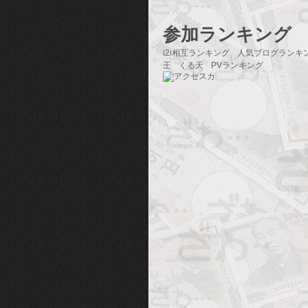
参加ランキング
i2i相互ランキング
人気ブログランキ
王
くる天
PVランキング