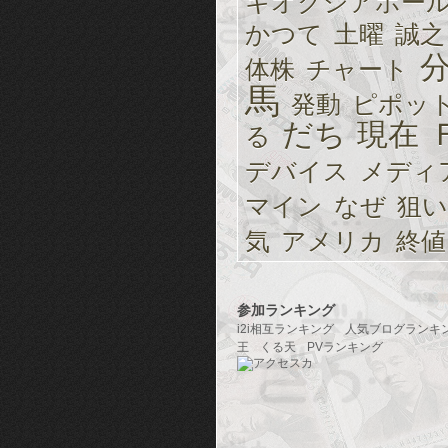
キオクシアホー
かつて
土曜
誠之
体株
チャート
馬
発動
ピポッ
だち
現在
る
デバイス
メディ
マイン
なぜ
狙い
気
アメリカ
終値
参加ランキング
i2i相互ランキング
人気ブログランキ
王
くる天
PVランキング