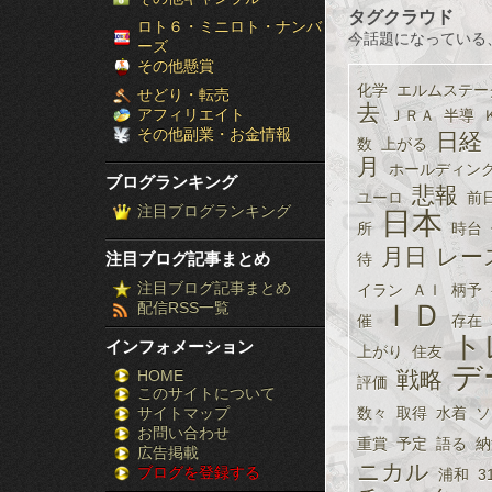
タグクラウド
［ブ
ロト６・ミニロト・ナンバ
今話題になっている
ーズ
ロ
その他懸賞
化学
エルムステー
せどり・転売
グ
去
アフィリエイト
ＪＲＡ
半導
その他副業・お金情報
日経
数
上がる
ラ
月
ホールディン
ブログランキング
ン
悲報
ユーロ
前
注目ブログランキング
日本
所
時台
キ
月日
レー
注目ブログ記事まとめ
待
ン
注目ブログ記事まとめ
イラン
ＡＩ
柄予
配信RSS一覧
ＩＤ
グ］-
催
存在
ト
インフォメーション
上がり
住友
株
デ
HOME
戦略
評価
このサイトについて
FX
サイトマップ
数々
取得
水着
ソ
競
お問い合わせ
重賞
予定
語る
納
広告掲載
ニカル
ブログを登録する
馬
浦和
3