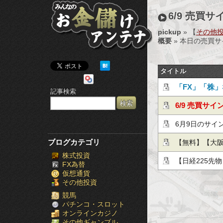
み
6/9 売買サ
ん
pickup
» 【
その他投資
概要
» 本日の売買
な
の
タイトル
お
「FX」「株
記事検索
金
ょう！
6/9 売買サイ
儲
6月9日のサイ
け
ブログカテゴリ
【無料】【大
株式投資
ア
師：河合 克
【日経225先
FX為替
仮想通貨
ン
その他投資
テ
競馬
パチンコ・スロット
オンラインカジノ
ナ
その他ギャンブル