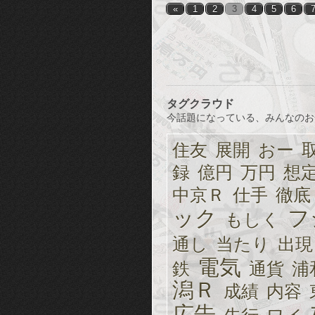
«
1
2
3
4
5
6
タグクラウド
今話題になっている、みんなのお
住友
展開
おー
録
億円
万円
想
中京Ｒ
仕手
徹底
ック
フ
もしく
通し
当たり
出現
電気
鉄
通貨
浦
潟Ｒ
成績
内容
広告