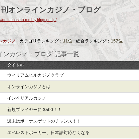
月刊オンラインカジノ・ブログ
://onlinecasino-mothly.blogspot.jp/
ンカジノ
カテゴリランキング：
11位
総合ランキング：
157位
インカジノ・ブログ 記事一覧
タイトル
ウィリアムヒルカジノクラブ
オンラインカジノとは
インペリアルカジノ
新規プレイヤーに $500！！
週末はボーナスゲットのチャンス！！
エベレストポーカー、日本語対応なくなる