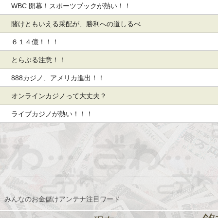
WBC 開幕！スポーツブックが熱い！！
賭けともいえる采配が、勝利への道しるべ
６１４億！！！
とらぶる注意！！
888カジノ、アメリカ進出！！
オンラインカジノって大丈夫？
ライブカジノが熱い！！！
、みんなのお金儲けアンテナ注目ワード