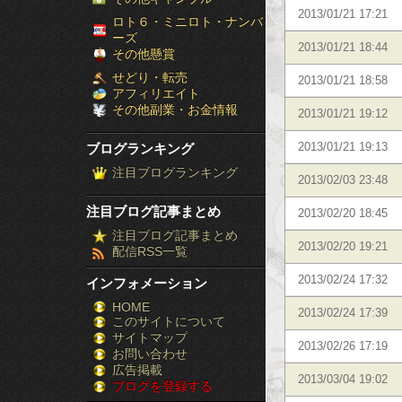
2013/01/21 17:21
［ブ
ロト６・ミニロト・ナンバ
ーズ
2013/01/21 18:44
ロ
その他懸賞
せどり・転売
2013/01/21 18:58
グ
アフィリエイト
その他副業・お金情報
2013/01/21 19:12
ラ
ブログランキング
2013/01/21 19:13
ン
注目ブログランキング
2013/02/03 23:48
キ
注目ブログ記事まとめ
2013/02/20 18:45
ン
注目ブログ記事まとめ
2013/02/20 19:21
配信RSS一覧
グ］-
2013/02/24 17:32
インフォメーション
株
HOME
2013/02/24 17:39
このサイトについて
FX
サイトマップ
2013/02/26 17:19
競
お問い合わせ
広告掲載
2013/03/04 19:02
ブログを登録する
馬