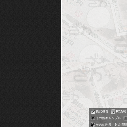
株式投資
FX為替
その他ギャンブル
その他副業・お金情報