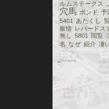
ルムステークス
穴馬
ポンド
予
5401
あたくし
板情
レパードス
無し
5801
閲覧
名
なぜ
紹介
凄