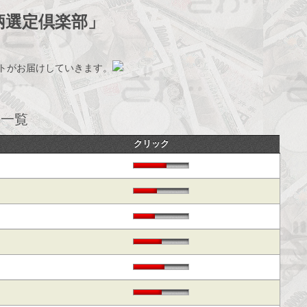
柄選定倶楽部」
トがお届けしていきます。
事一覧
クリック