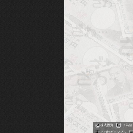
株式投資
FX為替
その他ギャンブル