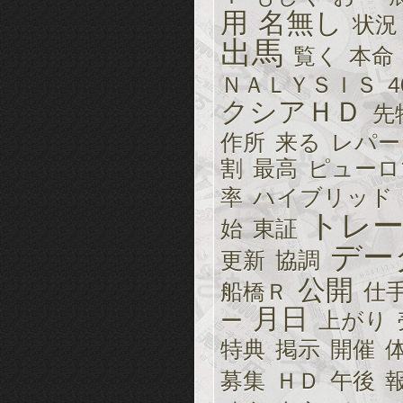
用
名無し
状況
出馬
覧く
本命
ＮＡＬＹＳＩＳ
4
クシアＨＤ
先
作所
来る
レパー
割
最高
ピューロ
率
ハイブリッド
トレ
始
東証
デー
更新
協調
公開
船橋Ｒ
仕
月日
ー
上がり
特典
掲示
開催
募集
ＨＤ
午後