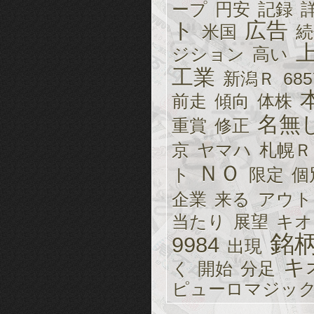
ープ
円安
記録
ト
広告
米国
続
ジション
高い
工業
新潟Ｒ
685
前走
傾向
体株
名無
重賞
修正
京
ヤマハ
札幌Ｒ
ＮＯ
ト
限定
個
企業
来る
アウト
当たり
展望
キオ
銘
9984
出現
キ
く
開始
分足
ピューロマジッ