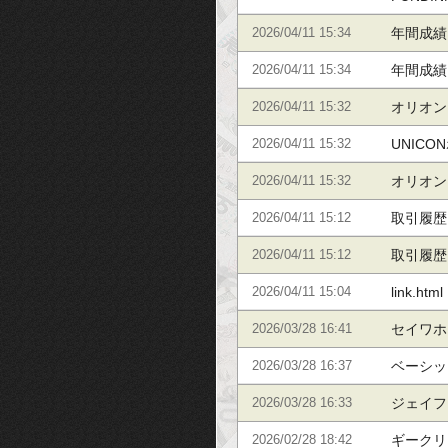
郎のFU
年間成績
2026/04/11 15:34
年間成績
年間成績
2026/04/11 15:34
年間成績
オリオン
2026/04/11 15:32
UNICO
2026/04/11 15:32
オリオン
2026/04/11 15:32
取引履歴
2026/04/11 15:12
取引履歴
取引履歴
2026/04/11 15:12
取引履歴
link.html
2026/04/11 15:04
セイワホ
2026/03/28 16:41
ベーシッ
2026/03/28 16:37
ジェイフ
2026/03/28 16:33
ギークリ
2026/02/28 18:42