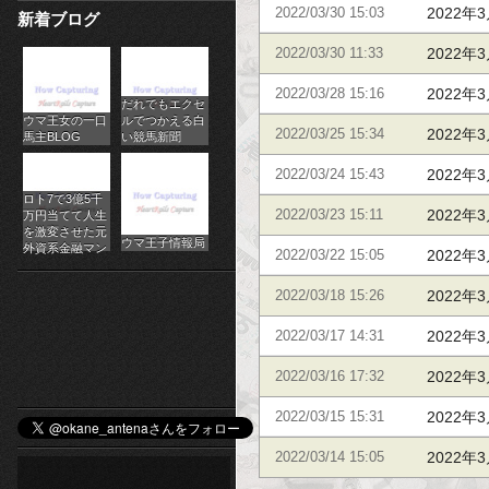
2022年3
2022/03/30 15:03
新着ブログ
パ
2022年3
2022/03/30 11:33
チ
2022年3
2022/03/28 15:16
だれでもエクセ
ス
ウマ王女の一口
ルでつかえる白
2022年3
2022/03/25 15:34
馬主BLOG
い競馬新聞
ロ
2022年3
2022/03/24 15:43
オ
ロト7で3億5千
2022年3
2022/03/23 15:11
万円当てて人生
ン
を激変させた元
ウマ王子情報局
外資系金融マン
2022年3
2022/03/22 15:05
ラ
2022年3
2022/03/18 15:26
イ
2022年3
2022/03/17 14:31
ン
2022年3
2022/03/16 17:32
カ
2022年3
2022/03/15 15:31
ジ
2022年3
2022/03/14 15:05
ノ