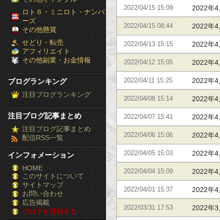
2022年4
2022/04/15 15:09
［ブ
ロト６・ミニロト・ナンバ
ーズ
2022年4
2022/04/15 08:44
ロ
その他懸賞
せどり・転売
2022年4
2022/04/13 15:15
グ
アフィリエイト
その他副業・お金情報
2022年4
2022/04/12 15:05
ラ
2022年4
ブログランキング
2022/04/11 15:25
ン
注目ブログランキング
2022年4
2022/04/08 15:14
キ
注目ブログ記事まとめ
2022年4
2022/04/07 15:41
ン
注目ブログ記事まとめ
2022年4
2022/04/06 15:06
配信RSS一覧
グ］-
2022年4
2022/04/05 15:03
インフォメーション
株
HOME
2022年4
2022/04/04 15:09
このサイトについて
FX
サイトマップ
2022年4
2022/04/01 15:37
競
お問い合わせ
広告掲載
2022年3
2022/03/31 17:53
ブログを登録する
馬