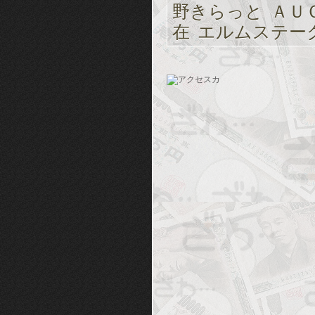
野きらっと
ＡＵ
在
エルムステー