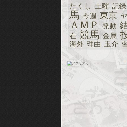
たくし
土曜
記録
馬
東京
今週
ＡＭＰ
発動
競馬
在
金属
海外
理由
玉介