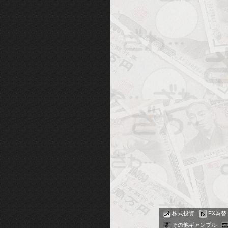
株式投資
FX為替
その他ギャンブル