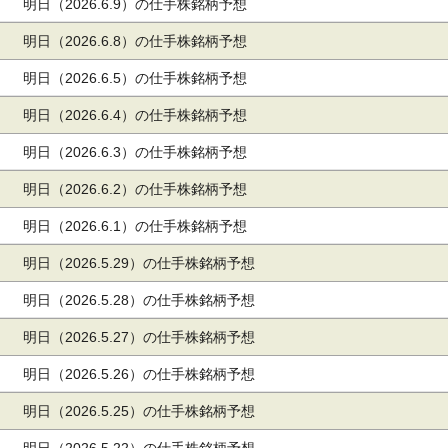
明日（2026.6.9）の仕手株銘柄予想
明日（2026.6.8）の仕手株銘柄予想
明日（2026.6.5）の仕手株銘柄予想
明日（2026.6.4）の仕手株銘柄予想
明日（2026.6.3）の仕手株銘柄予想
明日（2026.6.2）の仕手株銘柄予想
明日（2026.6.1）の仕手株銘柄予想
明日（2026.5.29）の仕手株銘柄予想
明日（2026.5.28）の仕手株銘柄予想
明日（2026.5.27）の仕手株銘柄予想
明日（2026.5.26）の仕手株銘柄予想
明日（2026.5.25）の仕手株銘柄予想