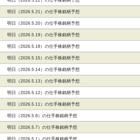
明日（2026.5.22）の仕手株銘柄予想
明日（2026.5.21）の仕手株銘柄予想
明日（2026.5.20）の仕手株銘柄予想
明日（2026.5.19）の仕手株銘柄予想
明日（2026.5.18）の仕手株銘柄予想
明日（2026.5.15）の仕手株銘柄予想
明日（2026.5.14）の仕手株銘柄予想
明日（2026.5.13）の仕手株銘柄予想
明日（2026.5.12）の仕手株銘柄予想
明日（2026.5.11）の仕手株銘柄予想
明日（2026.5.8）の仕手株銘柄予想
明日（2026.5.7）の仕手株銘柄予想
明日（2026.5.1）の仕手株銘柄予想