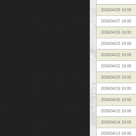
2026/04/29 19:00
2026/04/27 19:00
2026/04/26 19:00
2026/04/23 19:00
2026/04/22 19:00
2026/04/21 19:00
2026/04/20 19:00
2026/04/19 19:00
2026/04/16 19:00
2026/04/15 19:00
2026/04/14 19:00
2026/04/13 19:00