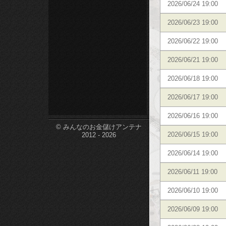
2026/06/24 19:00
etc-
2026/06/23 19:00
2026/06/22 19:00
2026/06/21 19:00
2026/06/18 19:00
2026/06/17 19:00
2026/06/16 19:00
© みんなのお金儲けアンテナ
2026/06/15 19:00
2012 - 2026
2026/06/14 19:00
2026/06/11 19:00
2026/06/10 19:00
2026/06/09 19:00