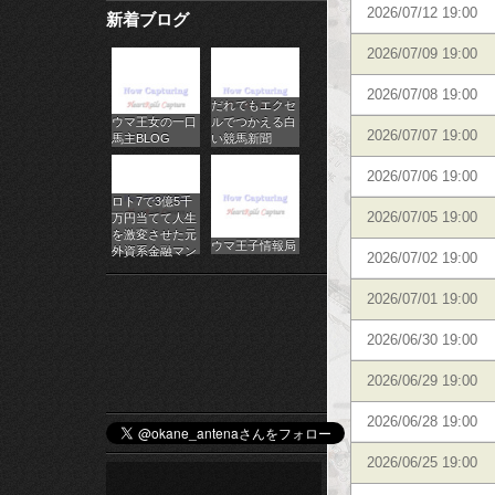
2026/07/12 19:00
新着ブログ
パ
2026/07/09 19:00
チ
2026/07/08 19:00
だれでもエクセ
ス
ウマ王女の一口
ルでつかえる白
2026/07/07 19:00
馬主BLOG
い競馬新聞
ロ
2026/07/06 19:00
オ
ロト7で3億5千
2026/07/05 19:00
万円当てて人生
ン
を激変させた元
ウマ王子情報局
外資系金融マン
2026/07/02 19:00
ラ
2026/07/01 19:00
イ
2026/06/30 19:00
ン
2026/06/29 19:00
カ
2026/06/28 19:00
ジ
2026/06/25 19:00
ノ