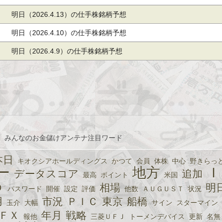
明日（2026.4.13）の仕手株銘柄予想
明日（2026.4.10）の仕手株銘柄予想
明日（2026.4.9）の仕手株銘柄予想
、みんなのお金儲けアンテナ注目ワード
本日
キオクシアホールディングス
かつて
会員
体株
中心
野きらっ
ー
地方
Ｉ
データスコア
追加
最高
ポイント
米国
Ｄ
相場
明
パスワード
開催
設定
評価
他数
ＡＵＧＵＳＴ
状況
用
市況
ＰＩＣ
東京
船橋
玉介
大幅
サイン
スターマイン
ＦＸ
年月
戦略
報他
三菱ＵＦＪ
トーメンデバイス
更新
名無