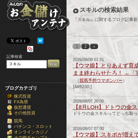
み
スキルの検索結果
ん
『スキル』に関するブログ記事新
な
の
1
2
»
お
記事検索
2026/08/08 01:31
金
【ウマ娘】とりあえず育
まま終わらせたろ！ ←「
儲
（
競馬予想ウマボンバー
）
け
[&#8230;]
ブログカテゴリ
株式投資
ア
FX為替
2026/08/07 20:00
【8月LOH】ドトウの金
仮想通貨
ン
その他投資
ドトウの金スキルってどっち取ったほ
テ
競馬
パチンコ・スロット
2026/08/07 07:00
オンラインカジノ
ナ
【ウマ娘】スキポが増え
その他ギャンブル