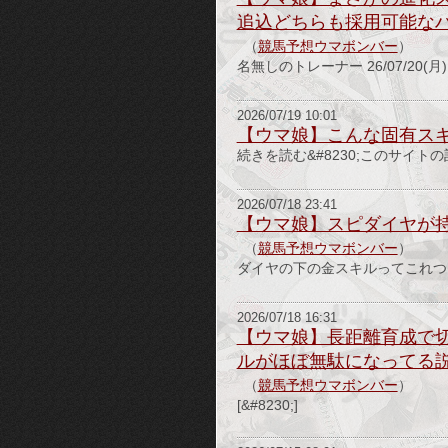
追込どちらも採用可能な
（
競馬予想ウマボンバー
）
名無しのトレーナー 26/07/20(月
2026/07/19 10:01
【ウマ娘】こんな固有ス
続きを読む&#8230;このサイト
2026/07/18 23:41
【ウマ娘】スピダイヤが
（
競馬予想ウマボンバー
）
ダイヤの下の金スキルってこれつおいの
2026/07/18 16:31
【ウマ娘】長距離育成で
ルがほぼ無駄になってる
（
競馬予想ウマボンバー
）
[&#8230;]