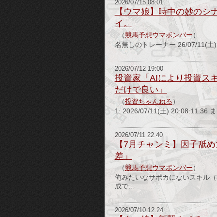
2026/07/15 08:01
【ウマ娘】時中の妙のシナ
イ。
（
競馬予想ウマボンバー
）
名無しのトレーナー 26/07/11(土) [
2026/07/12 19:00
投資家「AIにより投資ス
だけで良い」
（
投資ちゃんねる
）
1: 2026/07/11(土) 20:08:11.
2026/07/11 22:40
【7月チャンミ】因子舐め
差」
（
競馬予想ウマボンバー
）
俺みたいなサポカにないスキル（
成で…
2026/07/10 12:24