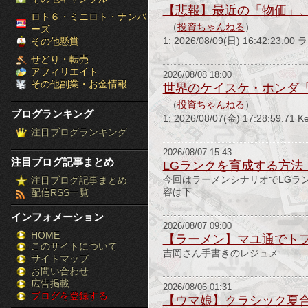
【悲報】最近の「物価」
［ブ
ロト６・ミニロト・ナンバ
（
投資ちゃんねる
）
ーズ
ロ
1: 2026/08/09(日) 16:42:2
その他懸賞
せどり・転売
グ
アフィリエイト
2026/08/08 18:00
その他副業・お金情報
世界のケイスケ・ホンダ「
ラ
（
投資ちゃんねる
）
ブログランキング
ン
1: 2026/08/07(金) 17:28:59.71 
注目ブログランキング
キ
2026/08/07 15:43
注目ブログ記事まとめ
LGランクを育成する方法
ン
今回はラーメンシナリオでLGラ
注目ブログ記事まとめ
容は下…
配信RSS一覧
グ］-
インフォメーション
株
2026/08/07 09:00
HOME
【ラーメン】マユ通でト
このサイトについて
FX
吉岡さん手書きのレジュメ
サイトマップ
競
お問い合わせ
広告掲載
2026/08/06 01:31
ブログを登録する
馬
【ウマ娘】クラシック夏