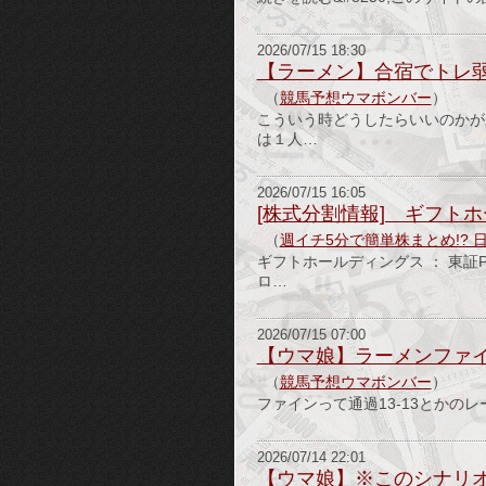
2026/07/15 18:30
【ラーメン】合宿でトレ弱
（
競馬予想ウマボンバー
）
こういう時どうしたらいいのかが
は１人…
2026/07/15 16:05
[株式分割情報] ギフトホー
（
週イチ5分で簡単株まとめ!? 
ギフトホールディングス ： 東証
ロ…
2026/07/15 07:00
【ウマ娘】ラーメンファ
（
競馬予想ウマボンバー
）
ファインって通過13-13とかの
2026/07/14 22:01
【ウマ娘】※このシナリ