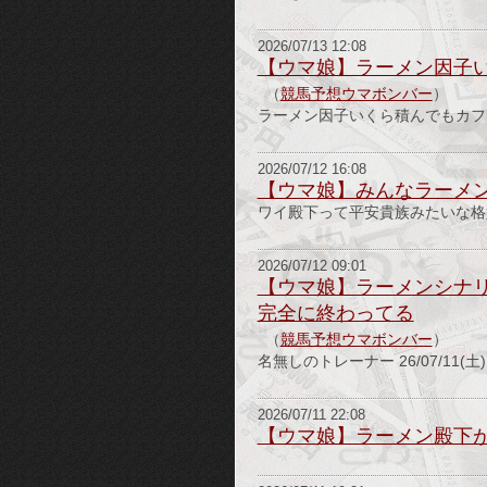
2026/07/13 12:08
【ウマ娘】ラーメン因子
（
競馬予想ウマボンバー
）
ラーメン因子いくら積んでもカフェに勝て
2026/07/12 16:08
【ウマ娘】みんなラーメ
ワイ殿下って平安貴族みたいな格好
2026/07/12 09:01
【ウマ娘】ラーメンシナ
完全に終わってる
（
競馬予想ウマボンバー
）
名無しのトレーナー 26/07/11(土) 11:
2026/07/11 22:08
【ウマ娘】ラーメン殿下