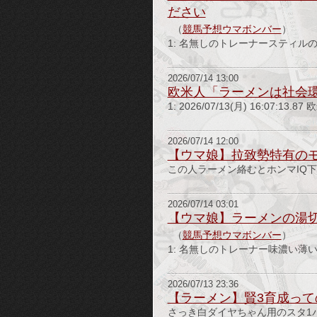
ださい
（
競馬予想ウマボンバー
）
1: 名無しのトレーナースティルのラーメン
2026/07/14 13:00
欧米人「ラーメンは社会
1: 2026/07/13(月) 16:07
2026/07/14 12:00
【ウマ娘】拉致勢特有の
この人ラーメン絡むとホンマIQ下がるな
2026/07/14 03:01
【ウマ娘】ラーメンの湯
（
競馬予想ウマボンバー
）
1: 名無しのトレーナー味濃い薄いあった
2026/07/13 23:36
【ラーメン】賢3育成って
さっき白ダイヤちゃん用のスタ1パワ1