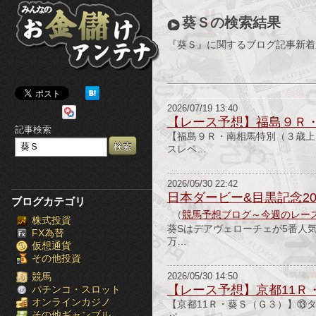
み
葵Ｓの検索結果
ん
『葵Ｓ』に関するブログ記事新着
な
の
2026/07/19 13:40
お
【レース予想】福島９Ｒ
記事検索
【福島９Ｒ・南相馬特別（３歳上
金
スレベ…
儲
2026/05/30 22:42
け
日本ダービー&目黒記念2
ブログカテゴリ
（
競馬予想ブログ～今週のレー
株式投資
ア
葵Sはデアヴェローチェが5番人気
FX為替
万…
仮想通貨
ン
その他投資
テ
競馬
2026/05/30 14:50
【レース予想】京都11Ｒ
パチンコ・スロット
オンラインカジノ
ナ
【京都11Ｒ・葵Ｓ（Ｇ３）】⑬
その他ギャンブル