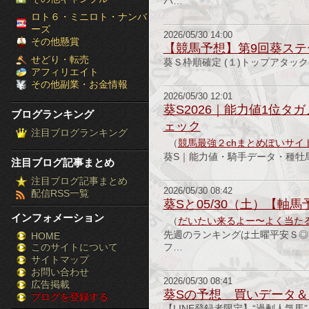
パ…
［ブ
ロト６・ミニロト・ナンバ
ーズ
2026/05/30 14:00
ロ
その他懸賞
【競馬予想】第9回葵ステークス
せどり・転売
葵Ｓ枠順確定 (１)トップアタック（小
グ
アフィリエイト
その他副業・お金情報
ラ
2026/05/30 12:01
葵S2026｜能力値1位
ブログランキング
ン
ェック
注目ブログランキング
（
競馬最強２chまとめぽいサイ
キ
葵S｜能力値・騎手データ・種牡
注目ブログ記事まとめ
ン
注目ブログ記事まとめ
2026/05/30 08:42
配信RSS一覧
グ］-
葵Sと05/30（土）【軸
インフォメーション
（
だいたい来るよー〜よく当た
株
先週のランキングは土曜平安Ｓ◎タ
HOME
このサイトについて
FX
フ…
サイトマップ
競
お問い合わせ
2026/05/30 08:41
広告掲載
葵Sの予想 買いデータ
ブログを登録する
馬
【LINE登録者限定】“過剰人気馬