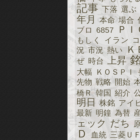
記事
下落
選ぶ
年月
本命
場合
ＰＩ
ブロ
6857
もしく
イラン
Ｋ
況
市況
熱い
上昇
ぜ
時台
大幅
ＫＯＳＰＩ
先物
戦略
開始
橋Ｒ
韓国
紹介
明日
株銘
アイ
最新
明鐘
為替
ェック
だち
Ｄ
血統
三菱Ｕ