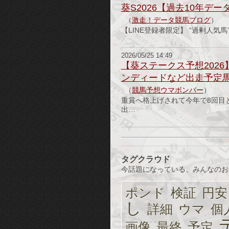
葵S2026【過去10年デ
（
激走！データ競馬ブログ
）
【LINE登録者限定】 “過剰人気
2026/05/25 14:49
【葵ステークス予想202
ンディードなど出走予定
（
競馬予想ウマボンバー
）
重賞へ格上げされて今年で8回目
出…
タグクラウド
今話題になっている、みんなのお
ポンド
検証
円安
し
詳細
ウマ
個
画像
最終
予定