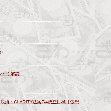
m
）
かりやすく解説
で歴史的決済・CLARITY法案7/4成立目標【仮想