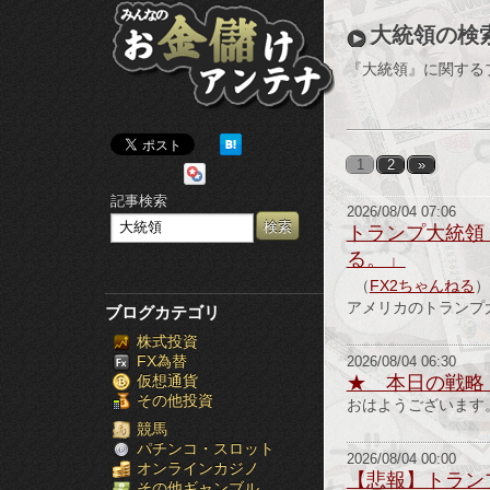
み
大統領の検
ん
『大統領』に関する
な
の
1
2
»
お
記事検索
2026/08/04 07:06
金
トランプ大統領
る。」
儲
（
FX2ちゃんねる
）
け
アメリカのトランプ
ブログカテゴリ
株式投資
ア
FX為替
2026/08/04 06:30
仮想通貨
★ 本日の戦略
ン
その他投資
おはようございます
テ
競馬
パチンコ・スロット
2026/08/04 00:00
オンラインカジノ
ナ
【悲報】トラン
その他ギャンブル