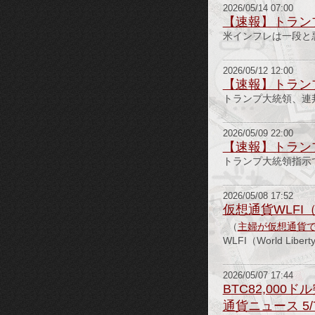
2026/05/14 07:00
【速報】トラン
米インフレは一段と
2026/05/12 12:00
【速報】トラン
トランプ大統領、連
2026/05/09 22:00
【速報】トラン
トランプ大統領指示で
2026/05/08 17:52
仮想通貨WLFI（W
（
主婦が仮想通貨
WLFI（World Li
2026/05/07 17:44
BTC82,000ド
通貨ニュース 5/