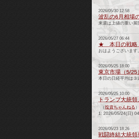
2026/05/30 12:58
波乱の6月相場
来週は上値の重い展
2026/05/27 06:44
★ 本日の戦略
おはようございます
2026/05/25 18:00
東京市場（5/2
本日の日経平均は３
2026/05/25 10:00
トランプ大統領
（
投資ちゃんねる
1: 2026/05/24
2026/05/23 18:26
戦闘終結大統領