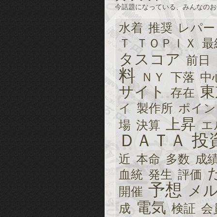
今話題になっている、みんなのお
水着
推奨
レパー
Ｔ
ＴＯＰＩＸ
最
タスコア
前日
料
ＮＹ
下落
中
サイト
東
存在
イ
製作所
ポイン
上昇
場
決算
エ
ＤＡＴＡ
投
近
本命
多数
成
血統
発生
評価
予想
メ
開催
電気
成
検証
会