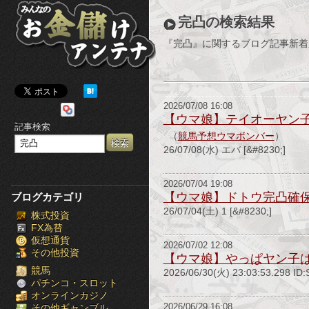
み
完凸の検索結果
ん
『完凸』に関するブログ記事新着
な
の
2026/07/08 16:08
お
【ウマ娘】テイオーヤン
記事検索
（
競馬予想ウマボンバー
）
金
26/07/08(水) エバ [&#8230;]
儲
2026/07/04 19:08
け
【ウマ娘】ドトウ完凸確
ブログカテゴリ
26/07/04(土) 1 [&#8230;]
株式投資
ア
FX為替
仮想通貨
ン
2026/07/02 12:08
その他投資
【ウマ娘】やっぱヤン子
テ
競馬
2026/06/30(火) 23:03:53.298 ID
パチンコ・スロット
オンラインカジノ
ナ
その他ギャンブル
2026/06/29 16:08