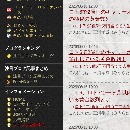
［ブ
2026/06/18 12:03
ロト６・ミニロト・ナンバ
ロト6で2億円のキャリー
ーズ
ロ
その他懸賞
の極秘の黄金数列！
せどり・転売
（
ロト7で3億5千万円当てて人
グ
アフィリエイト
こんにちは。三浦孝成（みうらたかなり）
その他副業・お金情報
ラ
2026/06/17 12:18
ブログランキング
ン
ロト6で2億円のキャリー
注目ブログランキング
輩出している黄金数列！
キ
（
ロト7で3億5千万円当てて人
注目ブログ記事まとめ
ン
こんにちは。三浦孝成（みうらたかなり）
注目ブログ記事まとめ
配信RSS一覧
グ］-
2026/06/16 10:00
インフォメーション
ロト6、ロト7で一ヶ月以
株
いる黄金数列とは！
HOME
このサイトについて
FX
（
ロト7で3億5千万円当てて人
サイトマップ
こんにちは。三浦孝成（みうらたかなり）
競
お問い合わせ
広告掲載
ブログを登録する
馬
2026/06/12 13:30