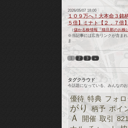
2026/05/07 18:00
１０９万へ！大本命３銘
５倍】ミナト【２．７倍
（
儲かる株情報「猫旦那のお株
※当記事には広告リンクが含まれて
ま…
1
2
3
»
タグクラウド
今話題になっている、みんなのお
優待
特典
フォロ
がり
柄予
ポイ
Ａ
開催
取引
82