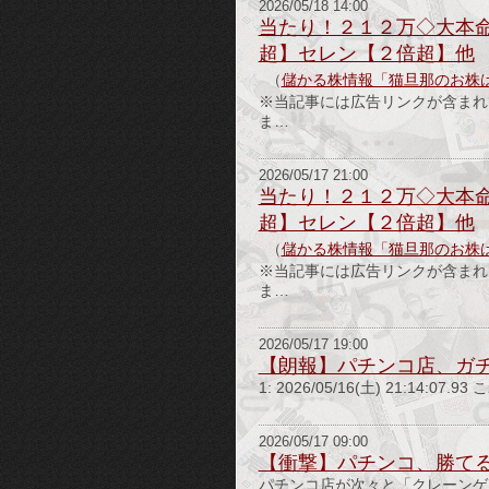
2026/05/18 14:00
当たり！２１２万◇大本
超】セレン【２倍超】他
（
儲かる株情報「猫旦那のお株
※当記事には広告リンクが含まれて
ま…
2026/05/17 21:00
当たり！２１２万◇大本
超】セレン【２倍超】他
（
儲かる株情報「猫旦那のお株
※当記事には広告リンクが含まれて
ま…
2026/05/17 19:00
【朗報】パチンコ店、ガ
1: 2026/05/16(土) 21:14:
2026/05/17 09:00
【衝撃】パチンコ、勝て
パチンコ店が次々と「クレーンゲ