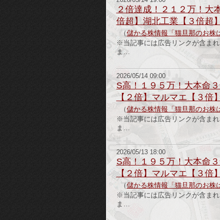
2026/05/14 19:00
２倍達成！２１２万！大
倍超】湖北工業【３倍超
（
儲かる株情報「猫旦那のお株
※当記事には広告リンクが含まれて
ま…
2026/05/14 09:00
S高！１９５万！大本命
【２倍】マルマエ【３倍
（
儲かる株情報「猫旦那のお株
※当記事には広告リンクが含まれて
ま…
2026/05/13 18:00
S高！１９５万！大本命
【２倍】マルマエ【３倍
（
儲かる株情報「猫旦那のお株
※当記事には広告リンクが含まれて
ま…