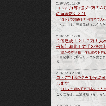
2026/05/15 12:09
ロト7で1等3億5千万円
の黄金数列とは
（
ロト7で3億5千万円当てて人
こんにちは。三浦孝成（みうらたかなり）
2026/05/15 12:00
２倍達成！２１２万！大
倍超】湖北工業【３倍超
（
儲かる株情報「猫旦那のお株
※当記事には広告リンクが含まれて
ま…
2026/05/14 20:30
ロト7で1等7億円を実現
します！
（
ロト7で3億5千万円当てて人
こんにちは。三浦孝成（みうらたかなり）