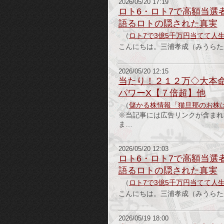
2026/05/20 17:19
ロト6・ロト7で高額当選
語るロトの隠された真実
（
ロト7で3億5千万円当てて人
こんにちは。三浦孝成（みうらたかなり）
2026/05/20 12:15
当たり！２１２万◇大本命
パワーX【７倍超】他
（
儲かる株情報「猫旦那のお株
※当記事には広告リンクが含まれて
ま…
2026/05/20 12:03
ロト6・ロト7で高額当選
語るロトの隠された真実
（
ロト7で3億5千万円当てて人
こんにちは。三浦孝成（みうらたかなり）
2026/05/19 18:00