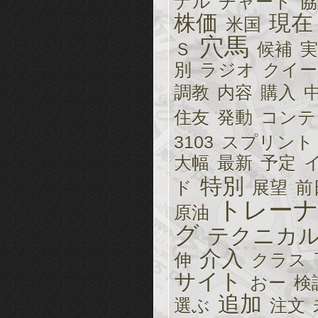
ナル
チャート
協
株価
現在
米国
穴馬
Ｓ
候補
実
別
ラジオ
クイー
調教
内容
購入
住友
発動
コンテ
3103
スプリント
大幅
最新
予定
特別
ド
展望
前
トレーナ
原油
グ
テクニカ
介入
伸
クラス
サイト
おー
検
追加
選ぶ
注文