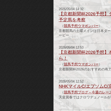
2026/05/04 14:32
【京都新聞杯2026予想
予定馬を考察
（
競馬予想ウマボンバー
）
京都競馬の土曜メインは日本ダー
ービー…
2026/05/04 12:53
【京都新聞杯2026予想
ら！
（
競馬予想ウマボンバー
）
京都新聞杯2026のおすすめの有
2026/05/04 12:52
NHKマイルC/エプソムC
（
競馬予想ブログ～今週のレー
天皇賞春ではクロワデュノールが人
…