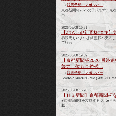
（
競馬予想ウマボンバー
）
京都新聞杯2026の予想です。
出…
2026/05/08 19:51
【JRA京都新聞杯2026
春競馬もいよいよ終盤戦へ突入し
て行わ…
2026/05/08 19:09
【京都新聞杯2026 最
能力上位も余裕残し
（
競馬予想ウマボンバー
）
.kyoto-oikiri2026-rev { &#8211;
2026/05/08 16:20
【ＨＢ新聞】京都新聞杯
■京都新聞杯を攻略するツボ■＊
版）…