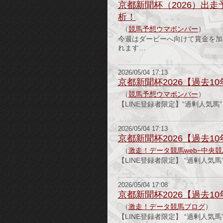
京都新聞杯（2026）出
析！
（
競馬予想ウマボンバー
）
今週はダービーへ向けて賞金を加
れます…
2026/05/04 17:13
京都新聞杯2026【過去
（
競馬予想ウマボンバー
）
【LINE登録者限定】“過剰人気馬
2026/05/04 17:13
京都新聞杯2026【過去
（
激走！データ競馬web−中央
【LINE登録者限定】 “過剰人気
2026/05/04 17:08
京都新聞杯2026【過去
（
激走！データ競馬ブログ
）
【LINE登録者限定】 “過剰人気