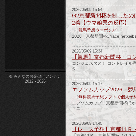
etc-
2026/05/09 15:54
G2京都新聞杯を制した
2着【ウマ娘民の反応】
（
競馬予想ウマボンバー
）
2026 京都新聞杯://race.netkeiba.c
2026/05/09 15:34
【競馬】京都新聞杯、コ
コンジェスタス！ コントレイル産
タ…
© みんなのお金儲けアンテナ
2012 - 2026
2026/05/09 15:17
エプソムカップ2026 競
（
無料競馬予想ソフトで個人予
エプソムカップ・京都新聞杯ほか
ァニ…
2026/05/09 14:45
【レース予想】京都11Ｒ
【京都11Ｒ・京都新聞杯（Ｇ２