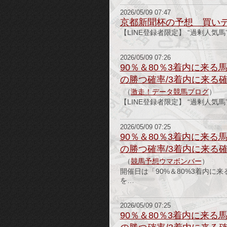
2026/05/09 07:47
京都新聞杯の予想 買い
【LINE登録者限定】 “過剰人気
2026/05/09 07:26
90％＆80％3着内に来
の勝つ確率/3着内に来る
（
激走！データ競馬ブログ
）
【LINE登録者限定】 “過剰人気
2026/05/09 07:25
90％＆80％3着内に来
の勝つ確率/3着内に来る
（
競馬予想ウマボンバー
）
開催日は「90%＆80%3着内に
を…
2026/05/09 07:25
90％＆80％3着内に来