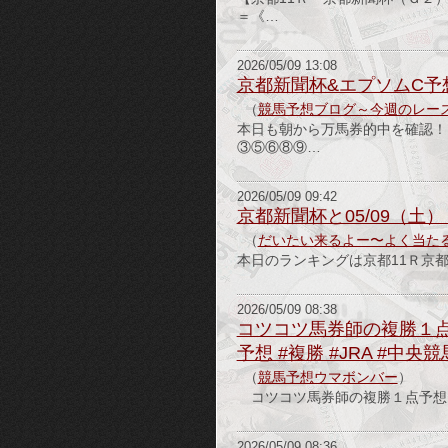
＝《…
2026/05/09 13:08
京都新聞杯&エプソムC予
（
競馬予想ブログ～今週のレー
本日も朝から万馬券的中を確認！★
③⑤⑥⑧⑨…
2026/05/09 09:42
京都新聞杯と05/09（
（
だいたい来るよー〜よく当た
本日のランキングは京都11Ｒ京都
2026/05/09 08:38
コツコツ馬券師の複勝１点予
予想 #複勝 #JRA #中央競
（
競馬予想ウマボンバー
）
コツコツ馬券師の複勝１点予想 5月
2026/05/09 08:36