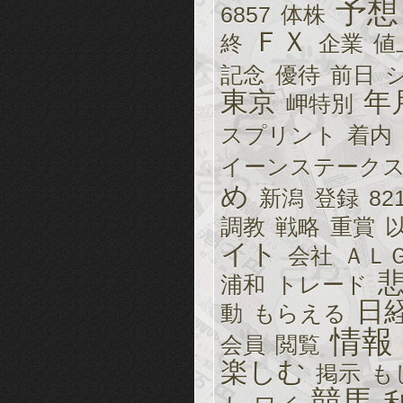
予想
6857
体株
ＦＸ
終
企業
値
記念
優待
前日
東京
年
岬特別
スプリント
着内
イーンステーク
め
新潟
登録
82
調教
戦略
重賞
イト
会社
ＡＬ
浦和
トレード
日
動
もらえる
情報
会員
閲覧
楽しむ
掲示
も
競馬