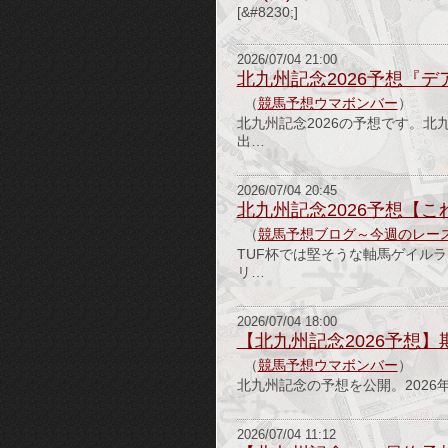
[&#8230;]
2026/07/04 21:00
北九州記念2026予想『
（
競馬予想ウマボンバー
）
北九州記念2026の予想です。
出…
2026/07/04 20:45
北九州記念2026予想【
（
競馬予想ブログ～今週のレー
TUF杯では堅そうな軸馬ゲイルラ
リ…
2026/07/04 18:00
【北九州記念2026予想
（
競馬予想ウマボンバー
）
北九州記念の予想を公開。2026
2026/07/04 11:12