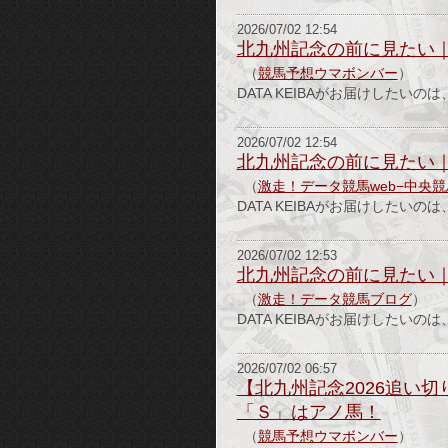
2026/07/02 12:54
北九州記念の前に見たい｜小
（
競馬予想ウマボンバー
）
DATA KEIBAがお届けした
2026/07/02 12:54
北九州記念の前に見たい｜小
（
激走！データ競馬web−中央
DATA KEIBAがお届けしたい
2026/07/02 12:53
北九州記念の前に見たい｜小
（
激走！データ競馬ブログ
）
DATA KEIBAがお届けしたい
2026/07/02 06:57
【北九州記念2026追い
「Ｓ」はアノ馬！
（
競馬予想ウマボンバー
）