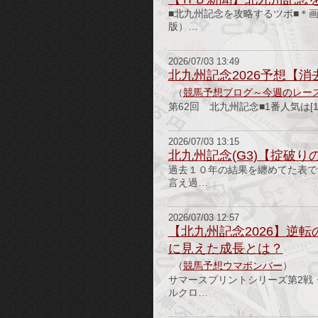
■北九州記念を攻略するツボ■＊
版）…
2026/07/03 13:49
北九州記念2026予想【
（
競馬予想ブログ～今週のレー
第62回 北九州記念■1番人気は[1
2026/07/03 13:15
北九州記念(G3)【掟破り
過去１０年の結果を纏めてた表で
言え過…
2026/07/03 12:57
【北九州記念2026】逆
に見えた成長とは？
（
競馬予想ウマボンバー
）
サマースプリントシリーズ第2戦
ルクロ…