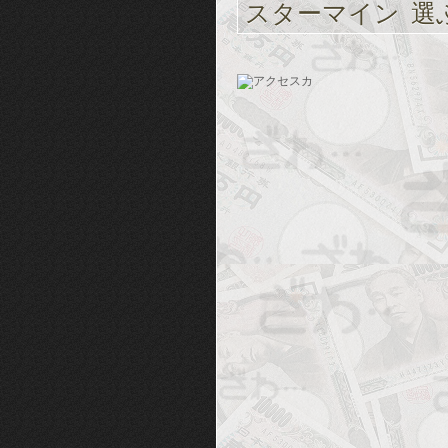
スターマイン
選