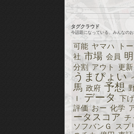
タグクラウド
今話題になっている、みんなのお
可能
ヤマハ
トー
市場
明
社
会員
分割
アウト
更新
うまぴょい
予想
馬
政府
データ
Ｉ
下
評価
おー
化学
ータスコア
チ
ソフバンＧ
スプ