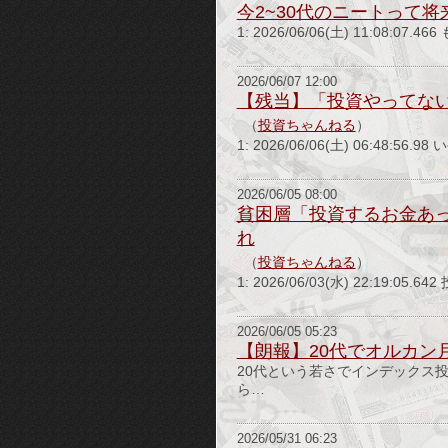
今2~30代のニートって
1: 2026/06/06(土) 11:08:0
2026/06/07 12:00
【残当】「投資やってな
（
投資ちゃんねる
）
1: 2026/06/06(土) 06:48:56.9
2026/06/05 08:00
貧困層「投資するお金あ
れ
（
投資ちゃんねる
）
1: 2026/06/03(水) 22:19
2026/06/05 05:23
【朗報】20代でオルカン
20代という若さでインデックス投
ら…
2026/05/31 06:23