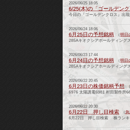
2026/06/25 18:05
6/25(木)の「ゴールデ
今日の『ゴールデンクロス』出現銘柄
2026/06/24 18:06
6月25日の予想銘柄
（
明日
285Aキオクシアホールディングス
2026/06/23 17:44
6月24日の予想銘柄
（
明日
285Aキオクシアホールディングス6
2026/06/22 20:45
6月23日の株価銘柄予想
6976 太陽誘電6981 村田製作所6
2026/06/22 20:30
6月22日 押し目検索
（
急
6月22日 押し目検索 株ランキング