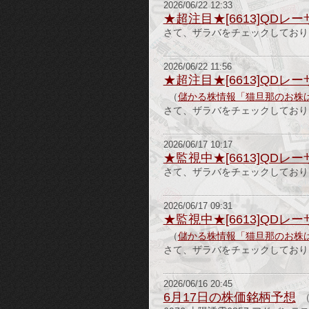
2026/06/22 12:33
★超注目★[6613]QDレー
さて、ザラバをチェックしております。
2026/06/22 11:56
★超注目★[6613]QDレーザ
（
儲かる株情報「猫旦那のお株
さて、ザラバをチェックしております
2026/06/17 10:17
★監視中★[6613]QDレー
さて、ザラバをチェックしております。
2026/06/17 09:31
★監視中★[6613]QDレーザ
（
儲かる株情報「猫旦那のお株
さて、ザラバをチェックしております
2026/06/16 20:45
6月17日の株価銘柄予想