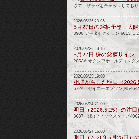
さて、ザラバをチェックしております
2026/05/26 20:03
5月27日の銘柄予想 太陽
3905 データセクション 6613 Ｑ
2026/05/26 18:15
5月27日 株の銘柄サイン
285Aキオクシアホールディングス
2026/05/25 19:00
相場から見た明日（2026.
6724 セイコーエプソン(株)46
2026/05/24 21:00
明日（2026.5.25）の注
3687 (株)フィックスターズ406
2026/05/24 16:00
明日（2026年5月25日