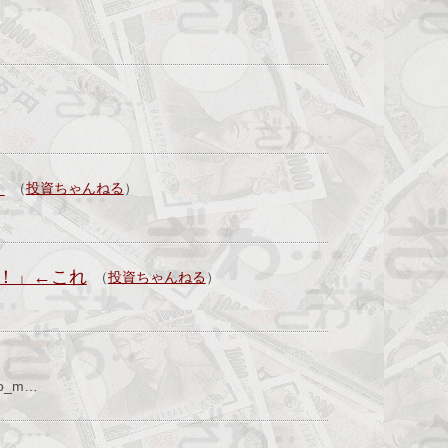
」
（
投資ちゃんねる
）
！」←これ
（
投資ちゃんねる
）
o_m…