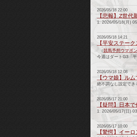
2026/05/18 22:00
【悲報】Z世代
1: 2026/05/18(月) 05
2026/05/18 14:21
【平安ステーク
（
競馬予想ウマボ
今週はダートG3「
2026/05/18 12:08
【ウマ娘】ルム
絶不調なし設定できる
2026/05/17 21:00
【疑問】日本で
1: 2026/05/17
2026/05/17 10:00
【驚愕】イーロ