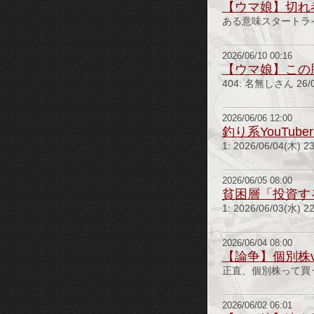
【ウマ娘】切れ
ある意味スタートライン
2026/06/10 00:16
【ウマ娘】この
404: 名無しさん 26/0
2026/06/06 12:00
釣り系YouTu
1: 2026/06/04(
2026/06/05 08:00
貧困層「投資す
1: 2026/06/03
2026/06/04 08:00
【論争】個別株
正直、個別株って買う
2026/06/02 06:01