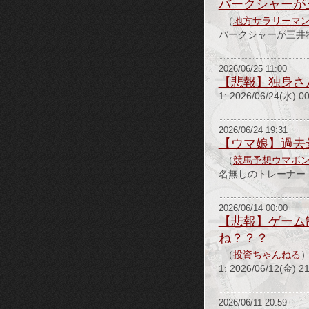
バークシャーが
（
地方サラリーマン
バークシャーが三井
2026/06/25 11:00
【悲報】独身さ
1: 2026/06/24(水
2026/06/24 19:31
【ウマ娘】過去
（
競馬予想ウマボ
名無しのトレーナー 26/06
2026/06/14 00:00
【悲報】ゲーム
ね？？？
（
投資ちゃんねる
1: 2026/06/12
2026/06/11 20:59