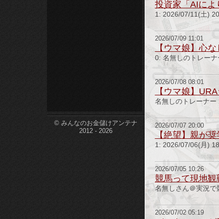
投資家「AIに
etc-
1: 2026/07/11(土)
2026/07/09 11:01
【ウマ娘】心な
0: 名無しのトレーナー 26
2026/07/08 08:01
【ウマ娘】UR
名無しのトレーナー 26/07/
© みんなのお金儲けアンテナ
2026/07/07 20:00
2012 - 2026
【絶望】親が奨
1: 2026/07/06(
2026/07/05 10:26
競馬って現地観
名無しさん＠実況で競馬板
2026/07/02 05:19