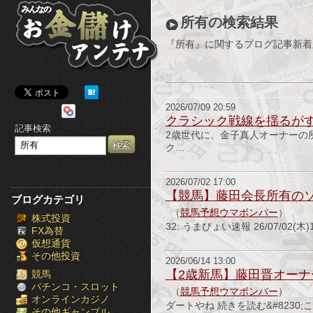
み
所有の検索結果
ん
『所有』に関するブログ記事新着
な
の
2026/07/09 20:59
お
クラシック戦線を揺るがす
記事検索
2歳世代に、金子真人オーナーの所
金
ク…
儲
2026/07/02 17:00
け
【競馬】藤田会長所有の
ブログカテゴリ
（
競馬予想ウマボンバー
）
株式投資
ア
32: うまぴょい速報 26/07/02(木)
FX為替
仮想通貨
ン
その他投資
2026/06/14 13:00
テ
【2歳新馬】藤田晋オーナー
競馬
パチンコ・スロット
（
競馬予想ウマボンバー
）
オンラインカジノ
ナ
ダートやね 続きを読む&#8230
その他ギャンブル