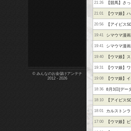
の結果は!?
【競馬】さっ
21:26
etc-
【ウマ娘】ハ
21:01
【アイビスSD
20:56
シマウマ漫画 
19:41
シマウマ漫画 
19:41
【ウマ娘】ス
19:40
【ウマ娘】ワ
19:31
© みんなのお金儲けアンテナ
【ウマ娘】イ
2012 - 2026
19:08
8月3日[デー
18:36
【アイビスSD
18:10
カルストンラ
18:01
【ウマ娘】ピ
17:00