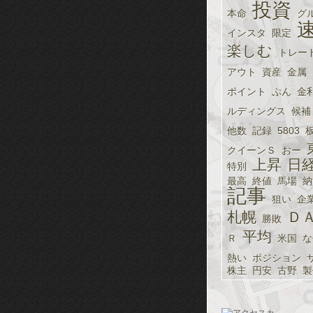
投資
本命
グ
インスタ
限定
楽しむ
トレー
アウト
資産
金属
ポイント
ぷん
金
ルディングス
候補
他数
記録
5803
クイーンＳ
おー
上昇
日
特別
最高
終値
馬場
納
記事
狙い
企
札幌
Ｄ
勝敗
平均
Ｒ
米国
な
熱い
ポジション
株主
円安
古野
製