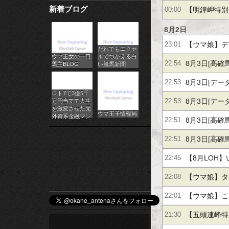
新着ブログ
【明鐘岬特別】
00:00
パ
8月2日
チ
【ウマ娘】デ
23:01
だれでもエクセ
ス
ウマ王女の一口
ルでつかえる白
8月3日[高確馬
22:54
馬主BLOG
い競馬新聞
ロ
8月3日[デー
22:53
オ
ロト7で3億5千
8月3日[デー
万円当てて人生
22:53
ン
を激変させた元
ウマ王子情報局
外資系金融マン
8月3日[高確馬
22:51
ラ
8月3日[高確馬
22:51
イ
【8月LOH
22:45
ン
【ウマ娘】タ
22:08
カ
【ウマ娘】こ
22:01
ジ
【五頭連峰特
21:30
ノ