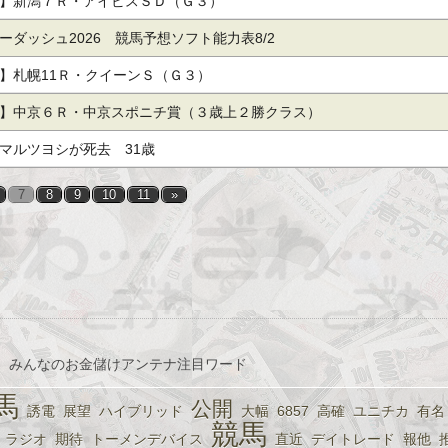
】新潟７Ｒ・アイビスＳＤ（Ｇ３）
ーダッシュ2026 競馬予想ソフト能力表8/2
】札幌11Ｒ・クイーンＳ（Ｇ３）
】中京６Ｒ・中京スポニチ賞（３歳上２勝クラス）
マルツヨシが死去 31歳
7
8
9
10
11
»
、みんなのお金儲けアンテナ注目ワード
馬
公開
誘電
展望
ハイブリッド
大幅
6857
高確
ユニチカ
有名
競馬
ラジオ
期待
トーメンデバイス
直近
デイトレード
報他