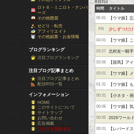
8月3日
［ブ
ロト６・ミニロト・ナンバ
時間
タイトル
ーズ
ロ
その他懸賞
【ウマ娘】忘
05:01
せどり・転売
グ
少しずつだけ
PR
アフィリエイト
その他副業・お金情報
ラ
【ウマ娘】こ
04:01
ブログランキング
ン
北村友一騎手
03:27
注目ブログランキング
【競馬】アイ
キ
03:06
注目ブログ記事まとめ
【ウマ娘】メ
03:01
ン
注目ブログ記事まとめ
配信RSS一覧
【ウマ娘】も
01:31
グ］-
インフォメーション
【小ネタ・画
00:31
株
HOME
競馬小ネタま
【ウマ娘】気
00:06
このサイトについて
FX
サイトマップ
競
2026ワー
お問い合わせ
00:05
広告掲載
ブログを登録する
【レパードス
馬
00:01