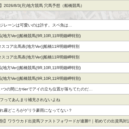
2026/8/3(月)地方競馬 穴馬予想（船橋競馬）
ジレーンは可愛いのは許す。スペ魚は…
(地方Ver)]船橋競馬(9R,10R,11R明鐘岬特別)
タスコア出馬表(地方Ver)]船橋11R明鐘岬特別
タスコア出馬表(地方Ver)]船橋11R明鐘岬特別
(地方Ver)]船橋競馬(9R,10R,11R明鐘岬特別)
(地方Ver)]船橋競馬(9R,10R,11R明鐘岬特別)
】いつの間にかtierでアイの立ち位置が落ちてたのだ…
フってあんまり補充されないよね
れ霧どころがゲリラ豪雨になってない？
別】ワラウカド出資馬ファストフォワードが連勝!!｜初めての出資馬対