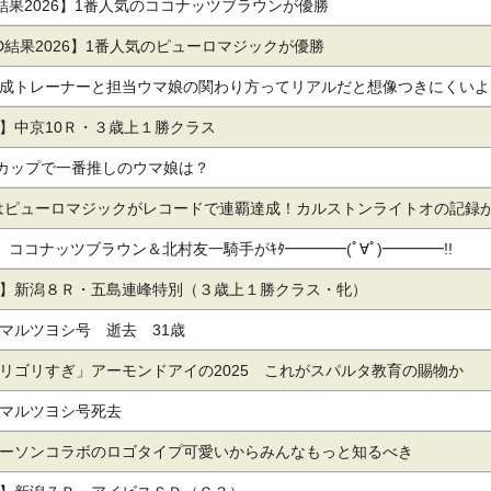
結果2026】1番人気のココナッツブラウンが優勝
D結果2026】1番人気のピューロマジックが優勝
成トレーナーと担当ウマ娘の関わり方ってリアルだと想像つきにくいよ
】中京10Ｒ・３歳上１勝クラス
カップで一番推しのウマ娘は？
はピューロマジックがレコードで連覇達成！カルストンライトオの記録
る！【ウマ娘民の反応】
ココナッツブラウン＆北村友一騎手がｷﾀ━━━━(ﾟ∀ﾟ)━━━━!!
】新潟８Ｒ・五島連峰特別（３歳上１勝クラス・牝）
マルツヨシ号 逝去 31歳
リゴリすぎ」アーモンドアイの2025 これがスパルタ教育の賜物か
マルツヨシ号死去
ーソンコラボのロゴタイプ可愛いからみんなもっと知るべき