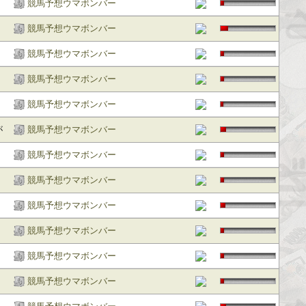
競馬予想ウマボンバー
競馬予想ウマボンバー
競馬予想ウマボンバー
競馬予想ウマボンバー
競馬予想ウマボンバー
が
競馬予想ウマボンバー
競馬予想ウマボンバー
競馬予想ウマボンバー
競馬予想ウマボンバー
競馬予想ウマボンバー
競馬予想ウマボンバー
競馬予想ウマボンバー