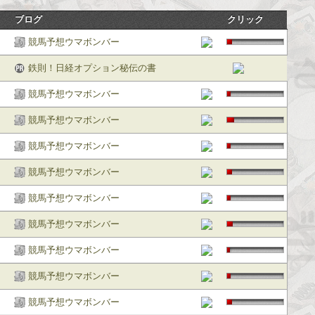
ブログ
クリック
競馬予想ウマボンバー
鉄則！日経オプション秘伝の書
競馬予想ウマボンバー
競馬予想ウマボンバー
競馬予想ウマボンバー
競馬予想ウマボンバー
競馬予想ウマボンバー
競馬予想ウマボンバー
競馬予想ウマボンバー
競馬予想ウマボンバー
競馬予想ウマボンバー