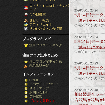
［ブ
ロト６・ミニロト・ナンバ
ーズ
2026/05/13 23:24
ロ
その他懸賞
5月14日[デー
せどり・転売
（
激走！データ競
グ
アフィリエイト
◇南関メインの『デー
その他副業・お金情報
ラ
2026/05/13 23:23
ブログランキング
ン
5月14日[デー
注目ブログランキング
（
競馬予想ウマボ
キ
◇南関メインの『デー
注目ブログ記事まとめ
ン
注目ブログ記事まとめ
2026/05/13 23:23
配信RSS一覧
グ］-
5月14日[デー
（
激走！データ競馬
インフォメーション
株
◇南関メインの『データ
HOME
このサイトについて
FX
サイトマップ
2026/05/13 22:40
競
お問い合わせ
川崎競馬全レー
広告掲載
方競馬 #競馬 
ブログを登録する
馬