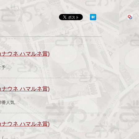
 カナウネ ハマルネ賞)
タ予…
 カナウネ ハマルネ賞)
8番人気…
 カナウネ ハマルネ賞)
ル（…