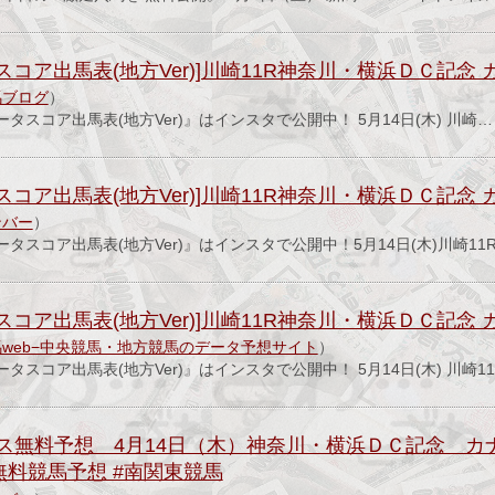
タスコア出馬表(地方Ver)]川崎11R神奈川・横浜ＤＣ記念
馬ブログ
）
タスコア出馬表(地方Ver)』はインスタで公開中！ 5月14日(木) 川崎…
タスコア出馬表(地方Ver)]川崎11R神奈川・横浜ＤＣ記念
ンバー
）
タスコア出馬表(地方Ver)』はインスタで公開中！5月14日(木)川崎11
タスコア出馬表(地方Ver)]川崎11R神奈川・横浜ＤＣ記念
web−中央競馬・地方競馬のデータ予想サイト
）
スコア出馬表(地方Ver)』はインスタで公開中！ 5月14日(木) 川崎1
ス無料予想 4月14日（木）神奈川・横浜ＤＣ記念 カナ
#無料競馬予想 #南関東競馬