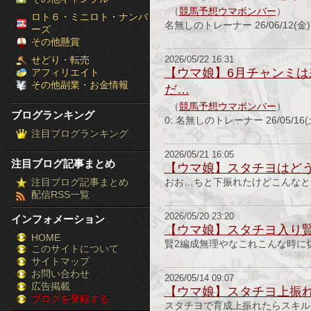
（
競馬予想ウマボンバー
）
［ブ
ロト６・ミニロト・ナンバ
名無しのトレーナー 26/06/12(金) 
ーズ
ロ
その他懸賞
せどり・転売
2026/05/22 16:31
グ
【ウマ娘】6月チャンミ
アフィリエイト
その他副業・お金情報
だ…
ラ
（
競馬予想ウマボンバー
）
ブログランキング
ン
0: 名無しのトレーナー 26/05/16(土
注目ブログランキング
キ
2026/05/21 16:05
注目ブログ記事まとめ
【ウマ娘】スタチヨはど
ン
注目ブログ記事まとめ
おお…ちと下振れたけどこんなとこか 
配信RSS一覧
グ］-
2026/05/20 23:20
インフォメーション
株
【ウマ娘】スタチヨ入り賢
HOME
賢2編成無理やなこれこんな時に切れ者
このサイトについて
FX
サイトマップ
競
お問い合わせ
2026/05/14 09:07
広告掲載
【ウマ娘】スタチヨ上振れ
ブログを登録する
馬
スタチヨで育成上振れたらスキルpt90