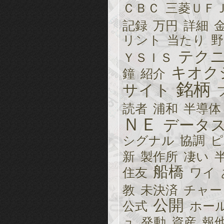
ＣＢＣ
三菱ＵＦ
記録
万円
詳細
リント
当たり
野
テク
ＹＳＩＳ
キオク
鐘
紹介
銘柄
サイト
読者
浦和
半導体
ＮＥ
データ
シグナル
協調
ピ
新
製作所
凄い
船橋
住友
ワイ
教
未決済
チャー
公開
公式
ホー
ュ
発動
資産
報