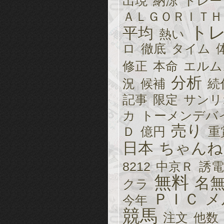
出現
納涼
トレー
ＡＬＧＯＲＩＴＨ
ト
平均
熱い
ロ
徹底
タイム
修正
本命
エルム
分析
況
候補
続
記事
限定
サンリ
カ
トーメンデバ
売り
Ｄ
億円
重
日本
ちゃんね
8212
中京Ｒ
誘電
無料
名
クラ
ＰＩＣ
メ
今年
競馬
注文
他数