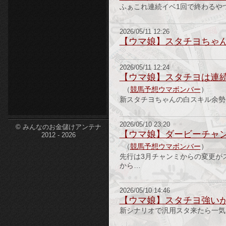
ふぁこれ連続イベ1回で終わるやつか &#
etc-
2026/05/11 12:26
【ウマ娘】スタチヨちゃ
2026/05/11 12:24
【ウマ娘】スタチヨは連
（
競馬予想ウマボンバー
）
新スタチヨちゃんの白スキル余勢と力技
2026/05/10 23:20
© みんなのお金儲けアンテナ
【ウマ娘】ダービーチャ
2012 - 2026
（
競馬予想ウマボンバー
）
先行は3月チャンミからの変更が
から…
2026/05/10 14:46
【ウマ娘】スタチヨ強い
新シナリオで汎用スタ来たら一気に出